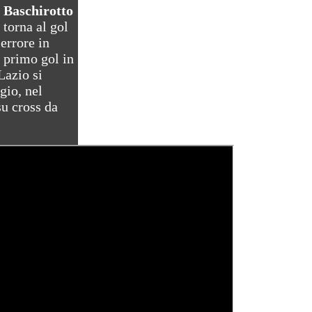
 Baschirotto
 torna al gol
errore in
o primo gol in
Lazio si
gio, nel
su cross da