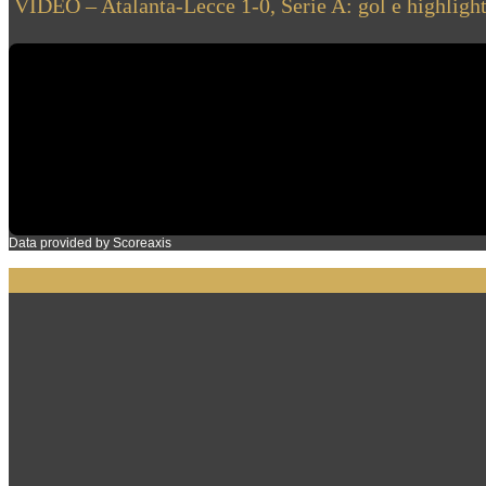
VIDEO – Atalanta-Lecce 1-0, Serie A: gol e highlights
Data provided by
Scoreaxis