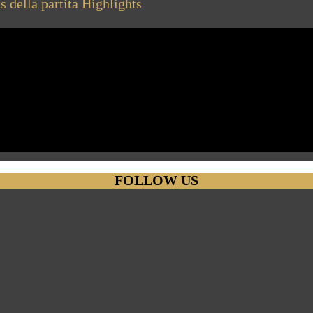
 della partita
Highlights
FOLLOW US