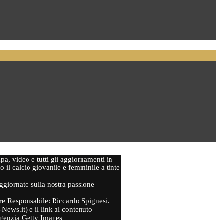
mpa, video e tutti gli aggiornamenti in
to il calcio giovanile e femminile a tinte
aggiornato sulla nostra passione
ttore Responsabile: Riccardo Spignesi.
-News.it) e il link al contenuto
'agenzia Getty Images