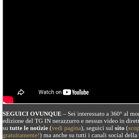
SEGUICI OVUNQUE
– Sei interessato a 360° al m
edizione del TG IN nerazzurro e nessun video in diret
su
tutte le notizie
(
vedi pagina
), seguici sul
sito
(
scop
gratuitamente!
) ma anche su tutti i canali social della