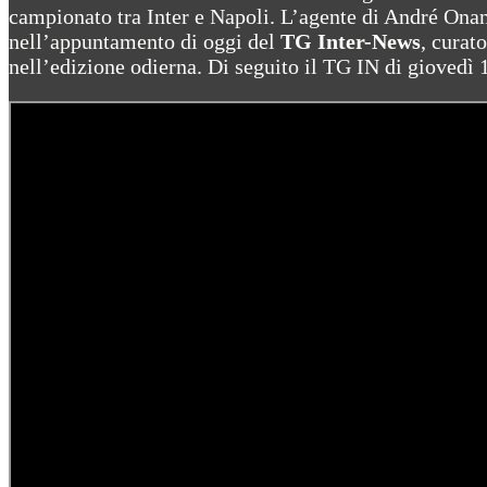
campionato tra Inter e Napoli. L’agente di André Onana
nell’appuntamento di oggi del
TG Inter-News
, curat
nell’edizione odierna. Di seguito il TG IN di giovedì