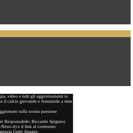
mpa, video e tutti gli aggiornamenti in
to il calcio giovanile e femminile a tinte
aggiornato sulla nostra passione
ttore Responsabile: Riccardo Spignesi.
-News.it) e il link al contenuto
'agenzia Getty Images