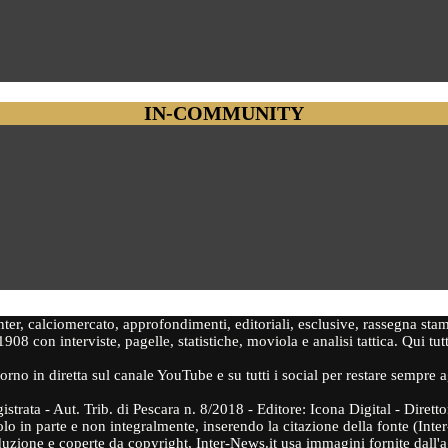
IN-COMMUNITY
'Inter, calciomercato, approfondimenti, editoriali, esclusive, rassegna sta
1908 con interviste, pagelle, statistiche, moviola e analisi tattica. Qui tut
orno in diretta sul canale YouTube e su tutti i social per restare sempre 
gistrata - Aut. Trib. di Pescara n. 8/2018 - Editore: Icona Digital - Dire
olo in parte e non integralmente, inserendo la citazione della fonte (Inter
roduzione e coperte da copyright, Inter-News.it usa immagini fornite dall