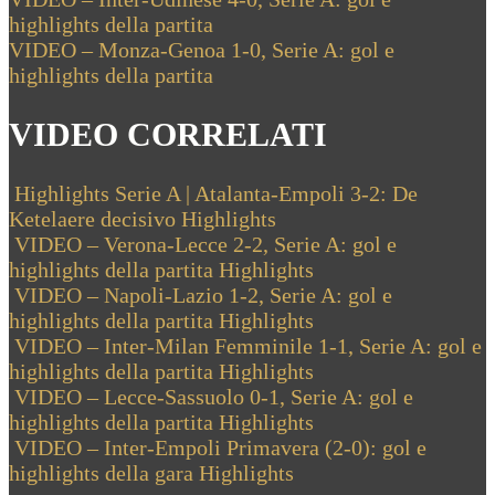
Navigazione
Post:
highlights della partita
articoli
Next
VIDEO – Monza-Genoa 1-0, Serie A: gol e
Post:
highlights della partita
VIDEO CORRELATI
Highlights Serie A | Atalanta-Empoli 3-2: De
Ketelaere decisivo
Highlights
VIDEO – Verona-Lecce 2-2, Serie A: gol e
highlights della partita
Highlights
VIDEO – Napoli-Lazio 1-2, Serie A: gol e
highlights della partita
Highlights
VIDEO – Inter-Milan Femminile 1-1, Serie A: gol e
highlights della partita
Highlights
VIDEO – Lecce-Sassuolo 0-1, Serie A: gol e
highlights della partita
Highlights
VIDEO – Inter-Empoli Primavera (2-0): gol e
highlights della gara
Highlights