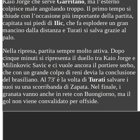
Kaio Jorge che serve
Garritano
, ma l’esterno
colpisce male angolando troppo. Il primo tempo si
chiude con l’occasione più importante della partita,
capitata sui piedi di
Ilic
, che fa esplodere un gran
mancino dalla distanza e Turati si salva grazie al
palo.
Nella ripresa, partita sempre molto attiva. Dopo
cinque minuti si ripresenta il duello tra Kaio Jorge e
Milinkovic Savic e ci vuole ancora il portiere serbo,
che con un grande colpo di reni devia la conclusione
del brasiliano. Al 73′ è la volta di
Turati
salvare i
suoi su una scorribanda di Zapata. Nel finale, i
granata vanno anche in rete con Buongiorno, ma il
gol non viene convalidato per offside.