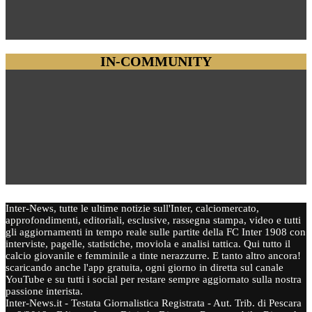
IN-COMMUNITY
Inter-News, tutte le ultime notizie sull'Inter, calciomercato,
approfondimenti, editoriali, esclusive, rassegna stampa, video e tutti
gli aggiornamenti in tempo reale sulle partite della FC Inter 1908 con
interviste, pagelle, statistiche, moviola e analisi tattica. Qui tutto il
calcio giovanile e femminile a tinte nerazzurre. E tanto altro ancora!
scaricando anche l'app gratuita, ogni giorno in diretta sul canale
YouTube e su tutti i social per restare sempre aggiornato sulla nostra
passione interista.
Inter-News.it - Testata Giornalistica Registrata - Aut. Trib. di Pescara